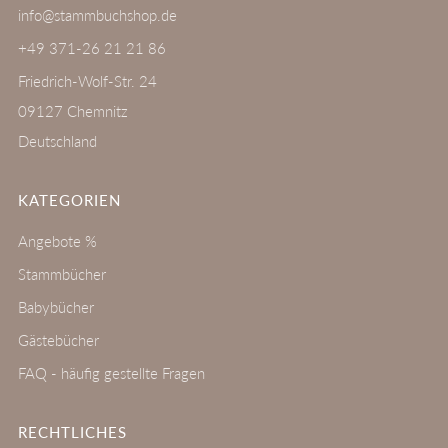
info@stammbuchshop.de
+49 371-26 21 21 86
Friedrich-Wolf-Str. 24
09127 Chemnitz
Deutschland
KATEGORIEN
Angebote %
Stammbücher
Babybücher
Gästebücher
FAQ - häufig gestellte Fragen
RECHTLICHES