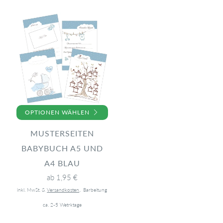
OPTIONEN WÄHLEN
MUSTERSEITEN
BABYBUCH A5 UND
A4 BLAU
ab
1,95 €
.
inkl. MwSt. &
Versandkosten
Barbeitung
ca. 2-5 Wetrktage