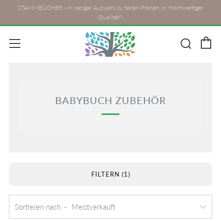
STAMMBÜCHER - in riesiger Auswahl zu fairen Preisen in "hochwertiger
Qualität"!
E
Such
Menü
BABYBUCH ZUBEHÖR
FILTERN (1)
Sortieren nach