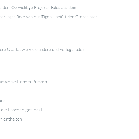
werden. Ob
wichtige Projekte, Fotos aus dem
nnerungsstücke von Ausflügen - befüllt den Ordner nach
ere Qualität wie viele andere und verfügt zudem
sowie seitlichem Rücken
anz
 die Laschen gesteckt
n enthalten