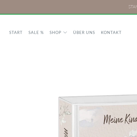
STAM
START
SALE %
SHOP
ÜBER UNS
KONTAKT