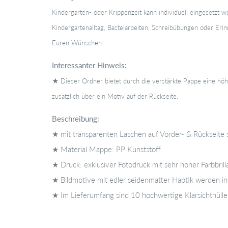
Kindergarten- oder Krippenzeit kann individuell eingesetzt 
Kindergartenalltag, Bastelarbeiten, Schreibübungen oder Eri
Euren Wünschen.
Interessanter Hinweis:
★
Dieser Ordner bietet durch die verstärkte Pappe eine höh
zusätzlich über ein Motiv auf der Rückseite.
Beschreibung:
★ mit transparenten Laschen auf Vorder- & Rückseite 
★ Material Mappe: PP Kunststoff
★ Druck: exklusiver Fotodruck mit sehr hoher Farbbrill
★ Bildmotive mit edler seidenmatter Haptik werden in
★ Im Lieferumfang sind 10 hochwertige Klarsichthülle