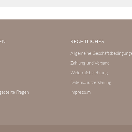
EN
RECHTLICHES
Allgemeine Geschäftsbedingung
Zahlung und Versand
Widerrufsbelehrung
Datenschutzerklärung
gestellte Fragen
Impressum