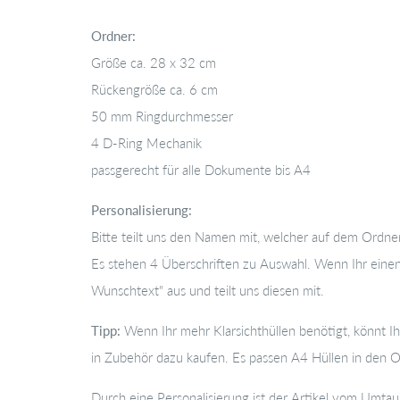
Ordner:
Größe ca. 28
x 32 cm
Rückengröße ca. 6 cm
50 mm Ringdurchmesser
4 D-Ring Mechanik
passgerecht für alle Dokumente bis A4
Personalisierung:
Bitte teilt uns den Namen mit, welcher auf dem Ordner
Es stehen 4 Überschriften zu Auswahl. Wenn Ihr einen
Wunschtext
" aus und teilt uns diesen mit.
Tipp:
Wenn Ihr mehr Klarsichthüllen benötigt, könnt Ih
in Zubehör dazu kaufen. Es passen A4 Hüllen in den O
Durch eine Personalisierung ist der Artikel vom Umta