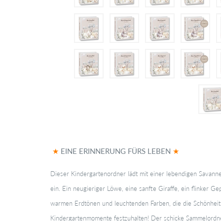
★
EINE ERINNERUNG FÜRS LEBEN
★
Dieser Kindergartenordner lädt mit einer lebendigen Savann
ein. Ein neugieriger Löwe, eine sanfte Giraffe, ein flinker 
warmen Erdtönen und leuchtenden Farben, die die Schönheit 
Kindergartenmomente festzuhalten! Der schicke Sammelordne