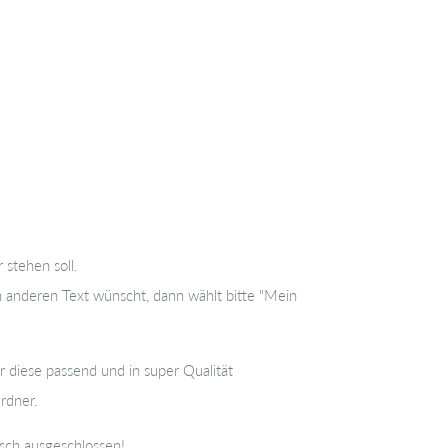
 stehen soll.
 anderen Text wünscht, dann wählt bitte "M
ein
r diese passend und in super Qualität
rdner.
usch ausgeschlossen!