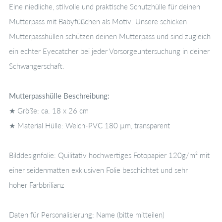
Eine niedliche, stilvolle und praktische Schutzhülle für deinen
Mutterpass mit Babyfüßchen als Motiv. Unsere schicken
Mutterpasshüllen schützen deinen Mutterpass und sind zugleich
ein echter Eyecatcher bei jeder Vorsorgeuntersuchung in deiner
Schwangerschaft.
Mutterpasshülle Beschreibung:
★ Größe: ca. 18 x 26 cm
★ Material Hülle: Weich-PVC 180 µm, transparent
Bilddesignfolie: Quilitativ hochwertiges Fotopapier 120g/m²
mit
einer seidenmatten exklusiven Folie beschichtet und sehr
hoher
Farbbrilianz
Daten für Personalisierung
: Name (bitte mitteilen)