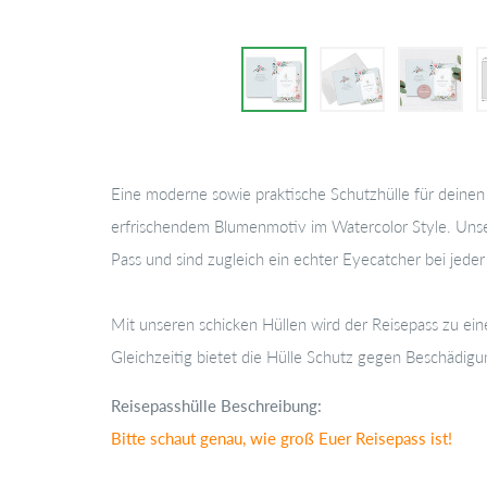
Eine moderne sowie praktische Schutzhülle für deine
erfrischendem Blumenmotiv im Watercolor Style. Unse
Pass und sind zugleich ein echter Eyecatcher bei jeder
Mit unseren schicken Hüllen wird der Reisepass zu ein
Gleichzeitig bietet die Hülle Schutz gegen Beschädi
Reisepasshülle Beschreibung:
Bitte schaut genau, wie groß Euer Reisepass ist!