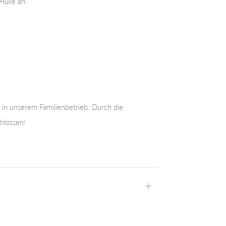
Hülle an.
t in unserem Familienbetrieb. Durch die
hlossen!
Öffnen