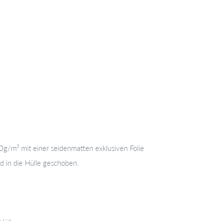
120g/m²
mit einer seidenmatten exklusiven Folie
d in die Hülle geschoben.