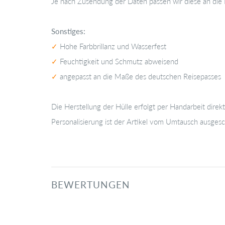
Je nach Zusendung der Daten passen wir diese an die 
Sonstiges:
✓
Hohe Farbbrillanz und Wasserfest
✓
Feuchtigkeit und Schmutz abweisend
✓
angepasst an die Maße des deutschen Reisepasses
Die Herstellung der Hülle erfolgt per Handarbeit direk
Personalisierung ist der Artikel vom Umtausch ausgesc
BEWERTUNGEN