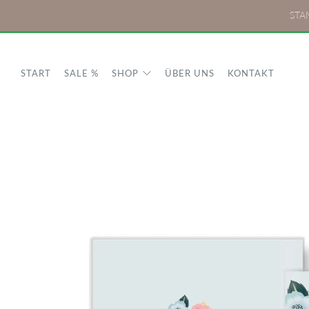
STAM
START
SALE %
SHOP
ÜBER UNS
KONTAKT